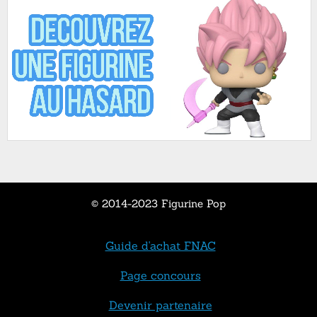
© 2014-2023 Figurine Pop
Guide d'achat FNAC
Page concours
Devenir partenaire