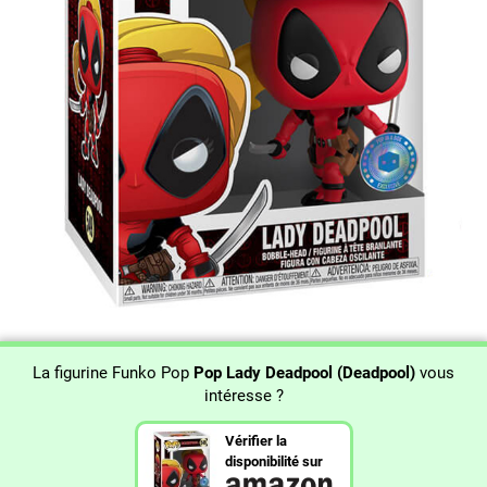
La figurine Funko Pop
Pop Lady Deadpool (Deadpool)
vous
intéresse ?
Vérifier la
disponibilité sur