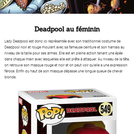
Deadpool au féminin
Lady Deadpool est donc ici représentée avec son traditionnel costume de
Deadpool noir et rouge moulant avec sa fameuse ceinture et son harnais au
niveau de la taille pour ses armes. Elle est en pleine action tenant une épée
dans chaque main avec lesquelles elle est prête à attaquer. Au niveau de la tête,
on retrouve son masque rouge et noir et on peut voir qu'elle a une expression
féroce. Enfin du haut de son masque dépasse une longue queue de cheval
blonde.