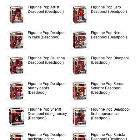
Figurine Pop Artist
Figurine Pop Larp
Deadpool (Deadpool)
Deadpool (Deadpool)
Figurine Pop Deadpool
Figurine Pop Nerd
in cake (Deadpool)
Deadpool (Deadpool)
Figurine Pop Ballerina
Figurine Pop Dinopool
Deadpool (Deadpool)
(Deadpool)
Figurine Pop Deadpool
Figurine Pop Roman
bunny pants
Senator Deadpool
(Deadpool)
(Deadpool)
Figurine Pop Sheriff
Figurine Pop Deadpool
Deadpool riding horsey
first appearance
(Deadpool)
(Deadpool)
Figurine Pop Deadpool
Figurine Pop Barista
backyard griller
Deadpool (Deadpool)