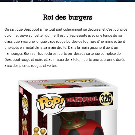
Roi des burgers
On sait que Deadpool aime tout particulièrement se déguiser et c'est donc ce
qu'on retrouve sur cette figurine. Il est ici représenté avec une tenue de roi
classique avec une longue cape rouge bordée de fourrure d'hermine et tient
une épée en métal dans sa main droite. Dans la main gauche, il tient un
hamburger. Bien sûr, tout cela est porté par dessus sa tenue complète de
Deadpool rouge et noire et, au niveau de la tête, il porte une couronne dorée
avec des pierres rouges et vertes.