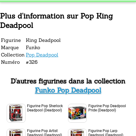
Plus d'information sur Pop King
Deadpool
Figurine
King Deadpool
Marque
Funko
Collection
Pop Deadpool
Numéro
#326
D'autres figurines dans la collection
Funko Pop Deadpool
Figurine Pop Sherlock
Figurine Pop Deadpool
Deadpool (Deadpool)
Pride (Deadpool)
Figurine Pop Artist
Figurine Pop Larp
Deadpool (Deadpool)
Deadpool (Deadpool)