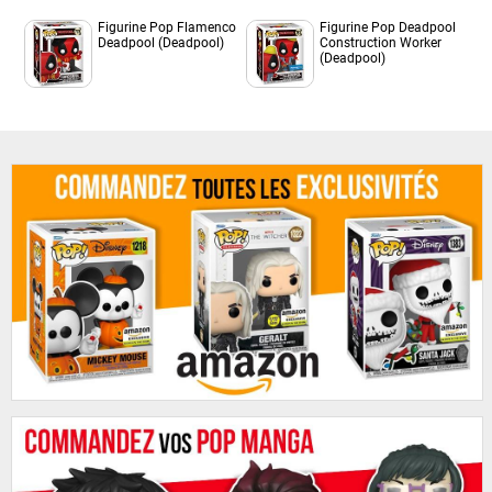
Figurine Pop Flamenco
Figurine Pop Deadpool
Deadpool (Deadpool)
Construction Worker
(Deadpool)