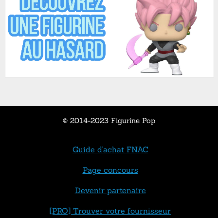
© 2014-2023 Figurine Pop
Guide d'achat FNAC
Page concours
Devenir partenaire
[PRO] Trouver votre fournisseur