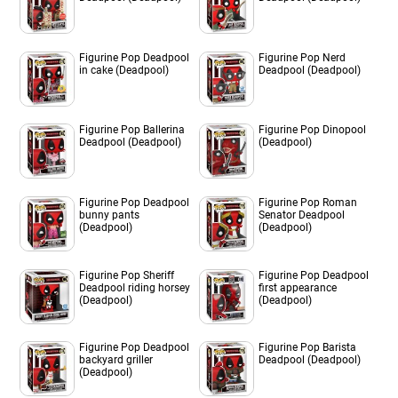
Figurine Pop Deadpool
Figurine Pop Nerd
in cake (Deadpool)
Deadpool (Deadpool)
Figurine Pop Ballerina
Figurine Pop Dinopool
Deadpool (Deadpool)
(Deadpool)
Figurine Pop Deadpool
Figurine Pop Roman
bunny pants
Senator Deadpool
(Deadpool)
(Deadpool)
Figurine Pop Sheriff
Figurine Pop Deadpool
Deadpool riding horsey
first appearance
(Deadpool)
(Deadpool)
Figurine Pop Deadpool
Figurine Pop Barista
backyard griller
Deadpool (Deadpool)
(Deadpool)