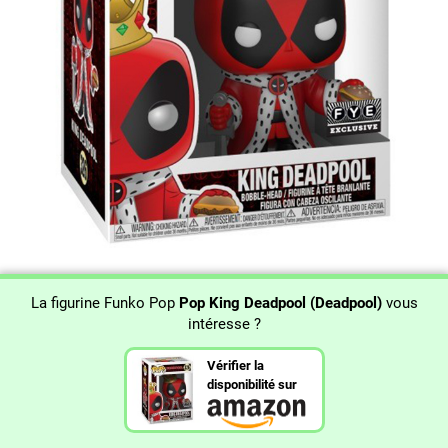
La figurine Funko Pop
Pop King Deadpool (Deadpool)
vous
intéresse ?
Vérifier la
disponibilité sur