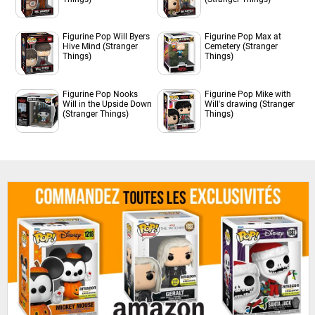
Figurine Pop Will Byers
Figurine Pop Max at
Hive Mind (Stranger
Cemetery (Stranger
Things)
Things)
Figurine Pop Nooks
Figurine Pop Mike with
Will in the Upside Down
Will's drawing (Stranger
(Stranger Things)
Things)