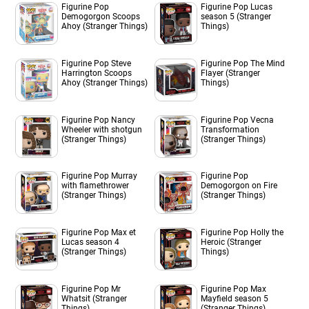
Figurine Pop
Figurine Pop Lucas
Demogorgon Scoops
season 5 (Stranger
Ahoy (Stranger Things)
Things)
Figurine Pop Steve
Figurine Pop The Mind
Harrington Scoops
Flayer (Stranger
Ahoy (Stranger Things)
Things)
Figurine Pop Nancy
Figurine Pop Vecna
Wheeler with shotgun
Transformation
(Stranger Things)
(Stranger Things)
Figurine Pop Murray
Figurine Pop
with flamethrower
Demogorgon on Fire
(Stranger Things)
(Stranger Things)
Figurine Pop Max et
Figurine Pop Holly the
Lucas season 4
Heroic (Stranger
(Stranger Things)
Things)
Figurine Pop Mr
Figurine Pop Max
Whatsit (Stranger
Mayfield season 5
Things)
(Stranger Things)