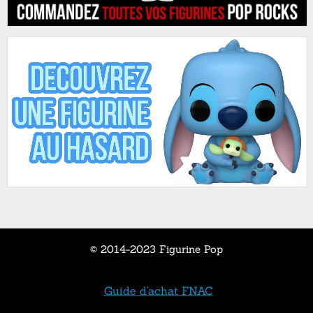
© 2014-2023 Figurine Pop
Guide d'achat FNAC