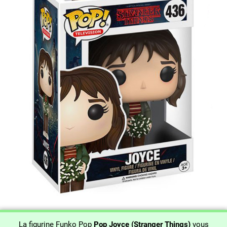
La figurine Funko Pop
Pop Joyce (Stranger Things)
vous