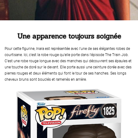
Une apparence toujours soignée
Pour cette figurine, Inara est représentée avec l'une de ses élégantes robes de
courtisane. Ici, c'est la robe rouge qu'elle porte dans l'épisode The Train Job.
C'est une robe rouge longue avec des manches qui découvrent ses épaules et
une touche de doré sur le devant. Elle porte aussi une ceinture dorée avec des
pierres rouges et deux éléments qui font le tour de ses hanches. Ses longs
cheveux bruns sont bouclés et ramenés en arrière.