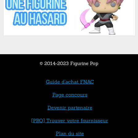
© 2014-2023 Figurine Pop
Guide d'achat FNAC
Page concours
Devenir partenaire
[PRO] Trouver votre fournisseur
Plan du site