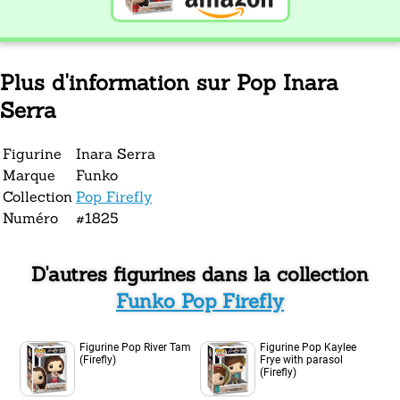
Plus d'information sur Pop Inara
Serra
Figurine
Inara Serra
Marque
Funko
Collection
Pop Firefly
Numéro
#1825
D'autres figurines dans la collection
Funko Pop Firefly
Figurine Pop River Tam
Figurine Pop Kaylee
(Firefly)
Frye with parasol
(Firefly)