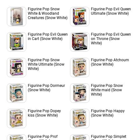
Figurine Pop Snow
Figurine Pop Evil Queen
White & Woodland
Ultimate (Snow White)
Creatures (Snow White)
Figurine Pop Evil Queen
Figurine Pop Evil Queen
in Cart (Snow White)
on Throne (Snow
White)
Figurine Pop Snow
Figurine Pop Atchoum
White Ultimate (Snow
(Snow White)
White)
Figurine Pop Dormeur
Figurine Pop Snow
(Snow White)
White maid (Snow
White)
Figurine Pop Dopey
Figurine Pop Happy
kiss (Snow White)
(Snow White)
Figurine Pop Prof
Figurine Pop Simplet