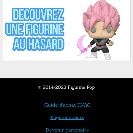
© 2014-2023 Figurine Pop
Guide d'achat FNAC
Page concours
Devenir partenaire