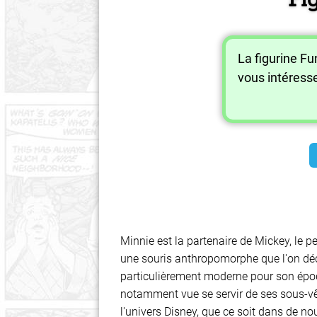
La figurine F
vous intéress
Minnie est la partenaire de Mickey, le 
une souris anthropomorphe que l'on dé
particulièrement moderne pour son époque
notamment vue se servir de ses sous-vê
l'univers Disney, que ce soit dans de n