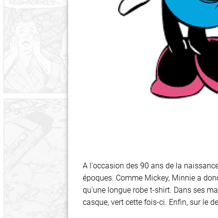
A l'occasion des 90 ans de la naissance
époques. Comme Mickey, Minnie a donc é
qu'une longue robe t-shirt. Dans ses mai
casque, vert cette fois-ci. Enfin, sur le d