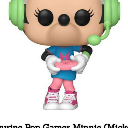
gurine Pop Gamer Minnie (Mick