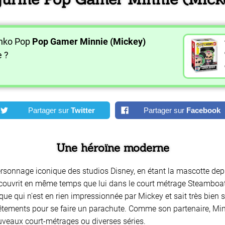
unko Pop
Pop Gamer Minnie (Mickey)
e ?
Partager sur
Twitter
Partager sur
Facebook
Une héroïne moderne
personnage iconique des studios Disney, en étant la mascotte de
couvrit en même temps que lui dans le court métrage Steamboat
 qui n'est en rien impressionnée par Mickey et sait très bien se
tements pour se faire un parachute. Comme son partenaire, Minn
ouveaux court-métrages ou diverses séries.