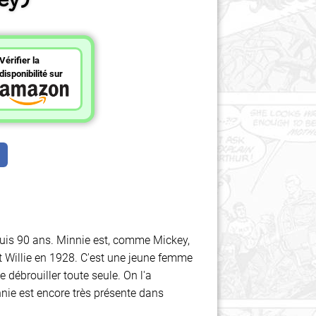
Vérifier la
disponibilité sur
puis 90 ans. Minnie est, comme Mickey,
 Willie en 1928. C'est une jeune femme
 débrouiller toute seule. On l'a
ie est encore très présente dans