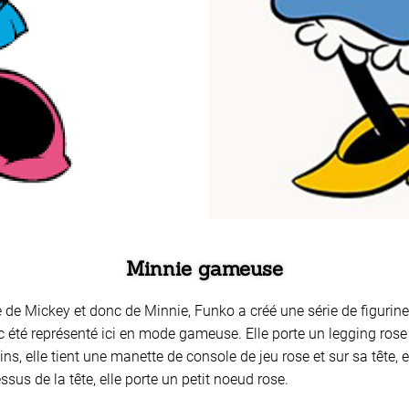
Minnie gameuse
 de Mickey et donc de Minnie, Funko a créé une série de figurine
té représenté ici en mode gameuse. Elle porte un legging rose 
ns, elle tient une manette de console de jeu rose et sur sa tête,
essus de la tête, elle porte un petit noeud rose.