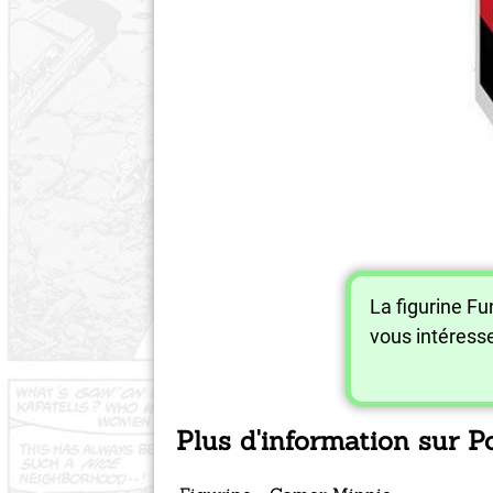
La figurine F
vous intéress
Plus d'information sur 