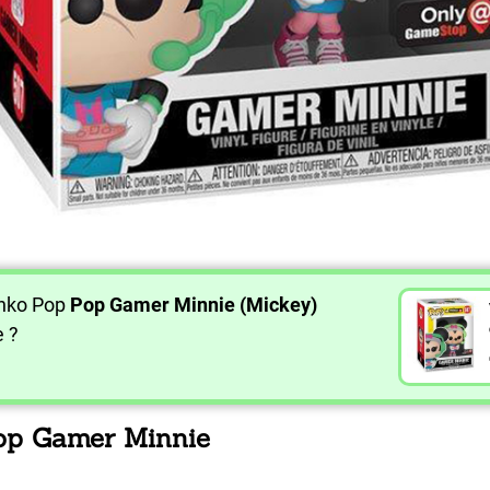
unko Pop
Pop Gamer Minnie (Mickey)
e ?
Pop Gamer Minnie