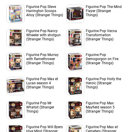
Figurine Pop Steve
Figurine Pop The Mind
Harrington Scoops
Flayer (Stranger
Ahoy (Stranger Things)
Things)
Figurine Pop Nancy
Figurine Pop Vecna
Wheeler with shotgun
Transformation
(Stranger Things)
(Stranger Things)
Figurine Pop Murray
Figurine Pop
with flamethrower
Demogorgon on Fire
(Stranger Things)
(Stranger Things)
Figurine Pop Max et
Figurine Pop Holly the
Lucas season 4
Heroic (Stranger
(Stranger Things)
Things)
Figurine Pop Mr
Figurine Pop Max
Whatsit (Stranger
Mayfield season 5
Things)
(Stranger Things)
Figurine Pop Will Byers
Figurine Pop Max at
Hive Mind (Stranger
Cemetery (Stranger