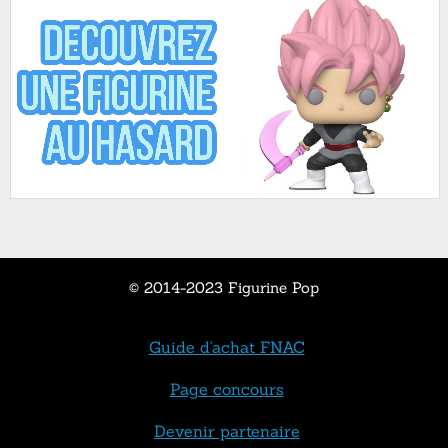
© 2014-2023 Figurine Pop
Guide d'achat FNAC
Page concours
Devenir partenaire