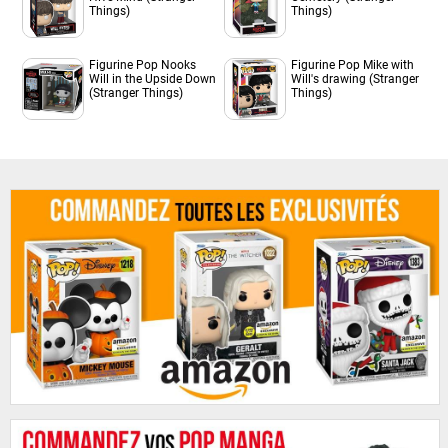
Things)
Things)
Figurine Pop Nooks
Figurine Pop Mike with
Will in the Upside Down
Will's drawing (Stranger
(Stranger Things)
Things)