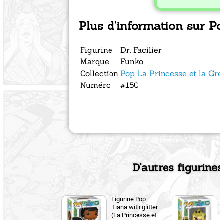
Plus d'information sur Po
Figurine
Dr. Facilier
Marque
Funko
Collection
Pop La Princesse et la Gr
Numéro
#150
D'autres figurine
Figurine Pop
Tiana with glitter
(La Princesse et