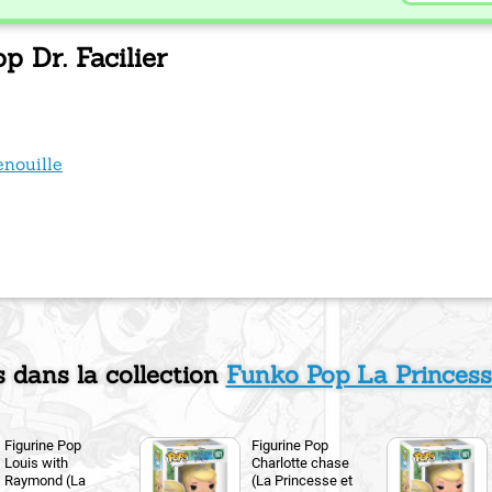
p Dr. Facilier
enouille
s dans la collection
Funko Pop La Princesse
Figurine Pop
Figurine Pop
Louis with
Charlotte chase
Raymond (La
(La Princesse et