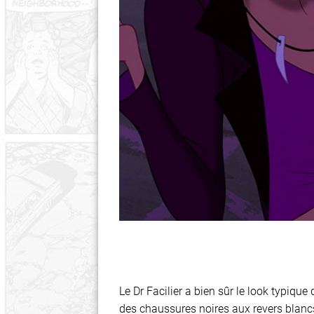
Le Dr Facilier a bien sûr le look typiqu
des chaussures noires aux revers blancs