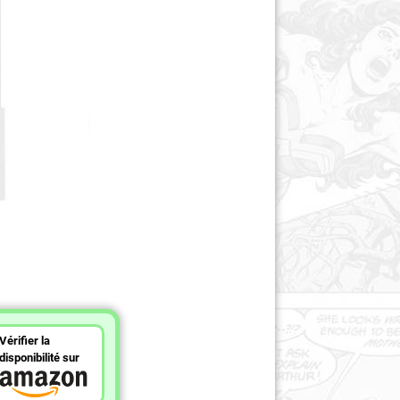
Vérifier la
disponibilité sur