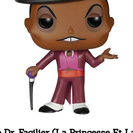
 Dr. Facilier (La Princesse Et L