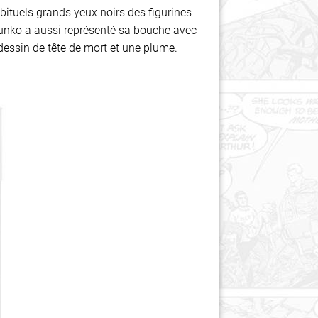
bituels grands yeux noirs des figurines
 Funko a aussi représenté sa bouche avec
dessin de tête de mort et une plume.