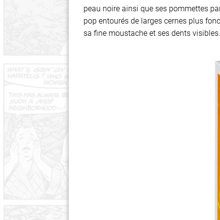
peau noire ainsi que ses pommettes part
pop entourés de larges cernes plus fonc
sa fine moustache et ses dents visibles