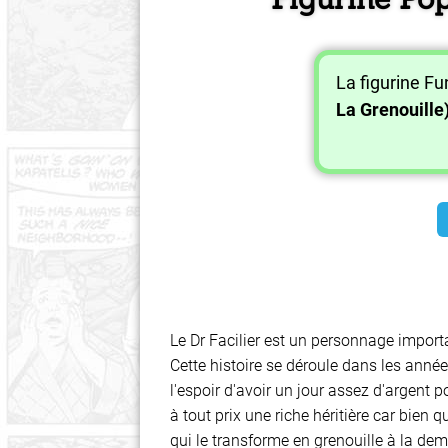
La figurine F
La Grenouille
Le Dr Facilier est un personnage import
Cette histoire se déroule dans les anné
l'espoir d'avoir un jour assez d'argent p
à tout prix une riche héritière car bien 
qui le transforme en grenouille à la de