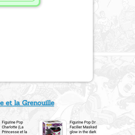
 et la Grenouille
Figurine Pop
Figurine Pop Dr
Charlotte (La
Facilier Masked
Princesse et la
glow in the dark