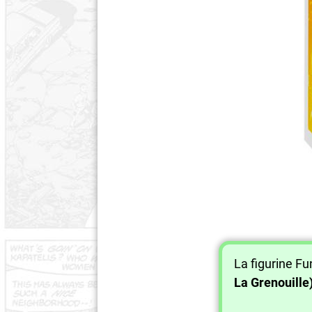
La figurine F
La Grenouille