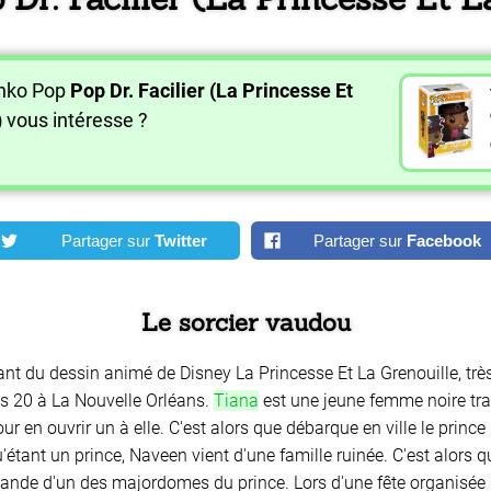
unko Pop
Pop Dr. Facilier (La Princesse Et
)
vous intéresse ?
Partager sur
Twitter
Partager sur
Facebook
Le sorcier vaudou
ant du dessin animé de Disney La Princesse Et La Grenouille, très
es 20 à La Nouvelle Orléans.
Tiana
est une jeune femme noire tra
our en ouvrir un à elle. C'est alors que débarque en ville le prin
qu'étant un prince, Naveen vient d'une famille ruinée. C'est alors 
mande d'un des majordomes du prince. Lors d'une fête organisée 