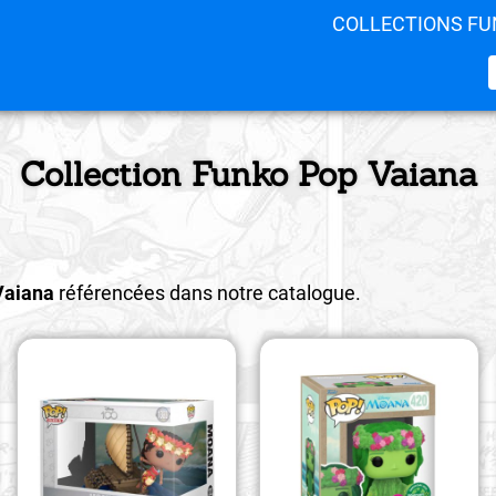
COLLECTIONS FU
Collection Funko Pop Vaiana
Vaiana
référencées dans notre catalogue.