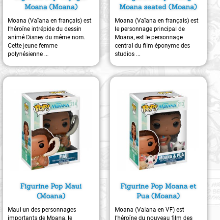
Moana (Moana)
Moana seated (Moana)
Moana (Vaïana en français) est
Moana (Vaïana en français) est
l’héroïne intrépide du dessin
le personnage principal de
animé Disney du même nom.
Moana, est le personnage
Cette jeune femme
central du film éponyme des
polynésienne ...
studios ...
Figurine Pop Maui
Figurine Pop Moana et
(Moana)
Pua (Moana)
Maui un des personnages
Moana (Vaiana en VF) est
importants de Moana, le
l'héroïne du nouveau film des