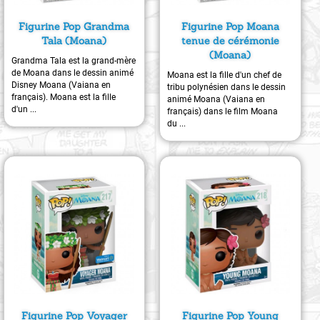
Figurine Pop Grandma
Figurine Pop Moana
Tala (Moana)
tenue de cérémonie
(Moana)
Grandma Tala est la grand-mère
de Moana dans le dessin animé
Moana est la fille d'un chef de
Disney Moana (Vaiana en
tribu polynésien dans le dessin
français). Moana est la fille
animé Moana (Vaiana en
d'un ...
français) dans le film Moana
du ...
Figurine Pop Voyager
Figurine Pop Young