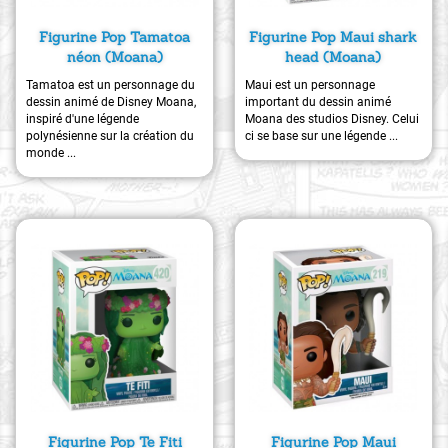
Figurine Pop Tamatoa
Figurine Pop Maui shark
néon (Moana)
head (Moana)
Tamatoa est un personnage du
Maui est un personnage
dessin animé de Disney Moana,
important du dessin animé
inspiré d'une légende
Moana des studios Disney. Celui
polynésienne sur la création du
ci se base sur une légende ...
monde ...
Figurine Pop Te Fiti
Figurine Pop Maui