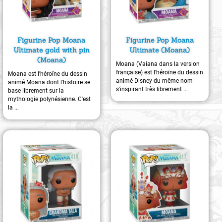
Figurine Pop Moana
Figurine Pop Moana
Ultimate gold with pin
Ultimate (Moana)
(Moana)
Moana (Vaiana dans la version
française) est l'héroïne du dessin
Moana est l'héroïne du dessin
animé Disney du même nom
animé Moana dont l'histoire se
s'inspirant très librement ...
base librement sur la
mythologie polynésienne. C'est
la ...