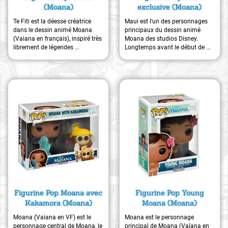
(Moana)
exclusive (Moana)
Te Fiti est la déesse créatrice
Maui est l’un des personnages
dans le dessin animé Moana
principaux du dessin animé
(Vaiana en français), inspiré très
Moana des studios Disney.
librement de légendes ...
Longtemps avant le début de ...
Figurine Pop Moana avec
Figurine Pop Young
Kakamora (Moana)
Moana (Moana)
Moana (Vaiana en VF) est le
Moana est le personnage
personnage central de Moana, le
principal de Moana (Vaïana en