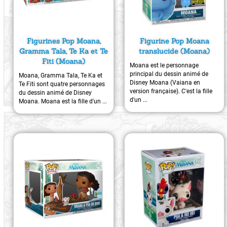
Figurines Pop Moana,
Figurine Pop Moana
Gramma Tala, Te Ka et Te
translucide (Moana)
Fiti (Moana)
Moana est le personnage
principal du dessin animé de
Moana, Gramma Tala, Te Ka et
Disney Moana (Vaiana en
Te Fiti sont quatre personnages
version française). C'est la fille
du dessin animé de Disney
d'un ...
Moana. Moana est la fille d'un ...