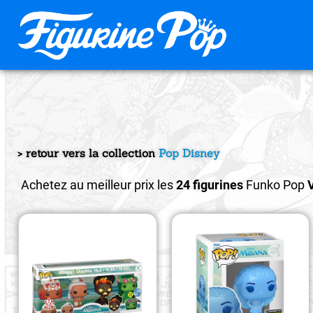
> retour vers la collection
Pop Disney
Achetez au meilleur prix les
24 figurines
Funko Pop