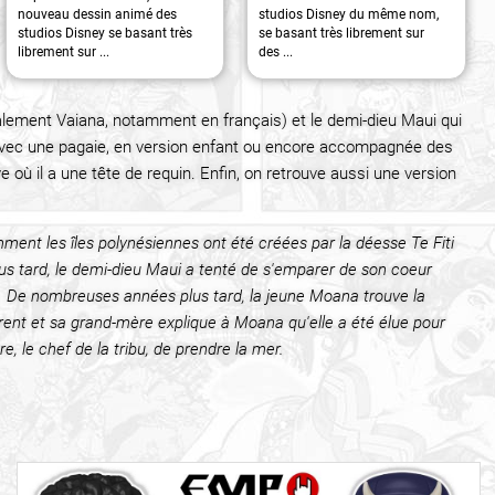
nouveau dessin animé des
studios Disney du même nom,
studios Disney se basant très
se basant très librement sur
librement sur ...
des ...
alement Vaiana, notamment en français) et le demi-dieu Maui qui
avec une pagaie, en version enfant ou encore accompagnée des
ù il a une tête de requin. Enfin, on retrouve aussi une version
ment les îles polynésiennes ont été créées par la déesse Te Fiti
 plus tard, le demi-dieu Maui a tenté de s'emparer de son coeur
e. De nombreuses années plus tard, la jeune Moana trouve la
eurent et sa grand-mère explique à Moana qu'elle a été élue pour
re, le chef de la tribu, de prendre la mer.