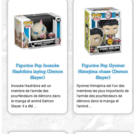
Figurine Pop Inosuke
Figurine Pop Gyomei
Hashibira laying (Demon
Himejima chase (Demon
Slayer)
Slayer)
Inosuke Hashibira est un
Gyomei Himejima est l'un des
membre de l'armée des
membres les plus importants de
pourfendeurs de démons dans
l'armée des pourfendeurs de
le manga et animé Demon
démons dans le manga et
Slayer. Il a été ...
l'animé ...