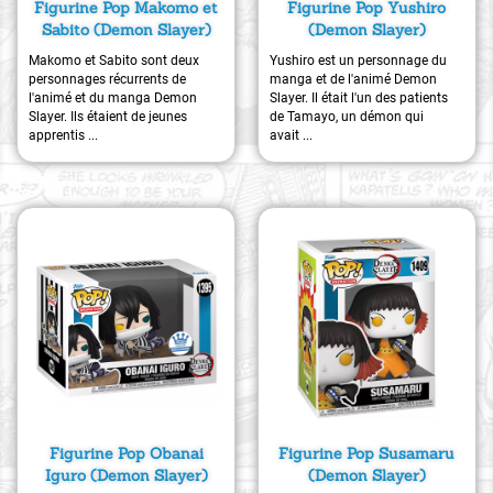
Figurine Pop Makomo et
Figurine Pop Yushiro
Sabito (Demon Slayer)
(Demon Slayer)
Makomo et Sabito sont deux
Yushiro est un personnage du
personnages récurrents de
manga et de l'animé Demon
l'animé et du manga Demon
Slayer. Il était l'un des patients
Slayer. Ils étaient de jeunes
de Tamayo, un démon qui
apprentis ...
avait ...
Figurine Pop Obanai
Figurine Pop Susamaru
Iguro (Demon Slayer)
(Demon Slayer)