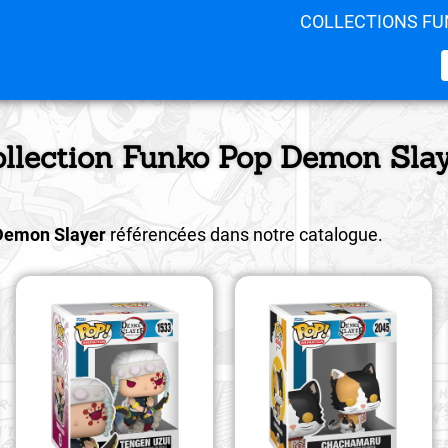
COLLECTIONS FU
llection Funko Pop Demon Sla
Demon Slayer
référencées dans notre catalogue.