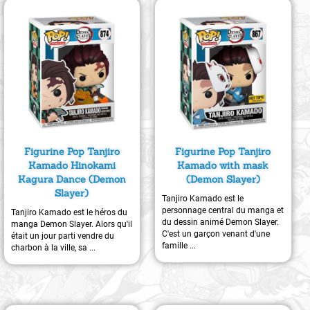
Figurine Pop Tanjiro
Figurine Pop Tanjiro
Kamado Hinokami
Kamado with mask
Kagura Dance (Demon
(Demon Slayer)
Slayer)
Tanjiro Kamado est le
personnage central du manga et
Tanjiro Kamado est le héros du
du dessin animé Demon Slayer.
manga Demon Slayer. Alors qu'il
C'est un garçon venant d'une
était un jour parti vendre du
famille ...
charbon à la ville, sa ...