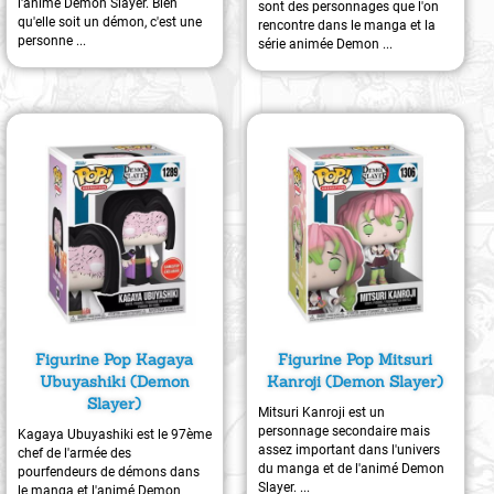
l'animé Demon Slayer. Bien
sont des personnages que l'on
qu'elle soit un démon, c'est une
rencontre dans le manga et la
personne ...
série animée Demon ...
Figurine Pop Kagaya
Figurine Pop Mitsuri
Ubuyashiki (Demon
Kanroji (Demon Slayer)
Slayer)
Mitsuri Kanroji est un
personnage secondaire mais
Kagaya Ubuyashiki est le 97ème
assez important dans l'univers
chef de l'armée des
du manga et de l'animé Demon
pourfendeurs de démons dans
Slayer. ...
le manga et l'animé Demon