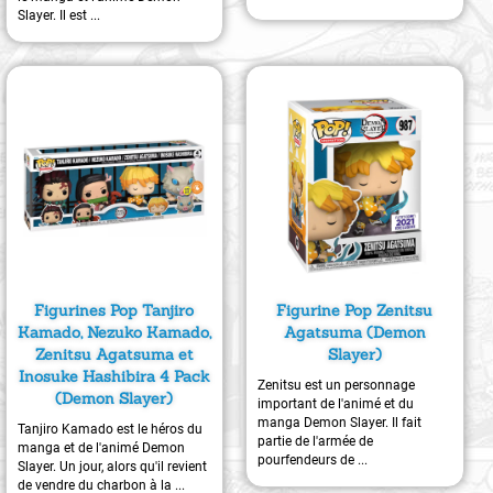
Slayer. Il est ...
Figurines Pop Tanjiro
Figurine Pop Zenitsu
Kamado, Nezuko Kamado,
Agatsuma (Demon
Zenitsu Agatsuma et
Slayer)
Inosuke Hashibira 4 Pack
Zenitsu est un personnage
(Demon Slayer)
important de l'animé et du
manga Demon Slayer. Il fait
Tanjiro Kamado est le héros du
partie de l'armée de
manga et de l'animé Demon
pourfendeurs de ...
Slayer. Un jour, alors qu'il revient
de vendre du charbon à la ...