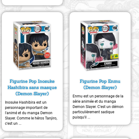
Figurine Pop Inosuke
Figurine Pop Enmu
Hashibira sans masque
(Demon Slayer)
(Demon Slayer)
Enmu est un personnage de la
série animée et du manga
Inosuke Hashibira est un
Demon Slayer. C'est un démon
personnage important de
particulièrement sadique
l'animé et du manga Demon
puisqu'il ...
Slayer. Comme le héros Tanjiro,
c'est un ...