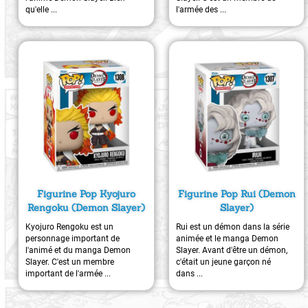
qu'elle ...
l'armée des ...
Figurine Pop Kyojuro
Figurine Pop Rui (Demon
Rengoku (Demon Slayer)
Slayer)
Kyojuro Rengoku est un
Rui est un démon dans la série
personnage important de
animée et le manga Demon
l'animé et du manga Demon
Slayer. Avant d'être un démon,
Slayer. C'est un membre
c'était un jeune garçon né
important de l'armée ...
dans ...