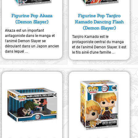
Figurine Pop Akaza
Figurine Pop Tanjiro
(Demon Slayer)
Kamado Dancing Flash
(Demon Slayer)
Akaza est un important
antagoniste dans le manga et
Tanjiro Kamado est le
l'animé Demon Slayer se
protagoniste central du manga
déroulant dans un Japon ancien
et de l'animé Demon Slayer. Il est
dans lequel ...
le fils ainé d'une famille ...