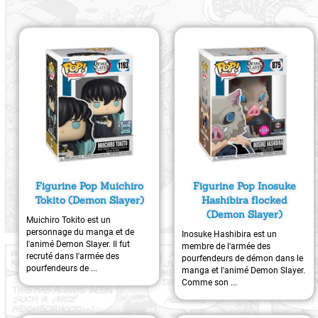
Figurine Pop Muichiro
Figurine Pop Inosuke
Tokito (Demon Slayer)
Hashibira flocked
(Demon Slayer)
Muichiro Tokito est un
personnage du manga et de
Inosuke Hashibira est un
l'animé Demon Slayer. Il fut
membre de l'armée des
recruté dans l'armée des
pourfendeurs de démon dans le
pourfendeurs de ...
manga et l'animé Demon Slayer.
Comme son ...