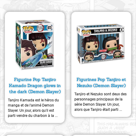
Figurine Pop Tanjiro
Figurines Pop Tanjiro et
Kamado Dragon glows in
Nezuko (Demon Slayer)
the dark (Demon Slayer)
Tanjiro et Nezuko sont deux des
personnages principaux de la
Tanjiro Kamada est le héros du
série Demon Slayer. Un jour,
manga et de l'animé Demon
alors que Tanjiro était parti ...
Slayer. Un jour, alors qu'il est
parti vendre du charbon à la ...