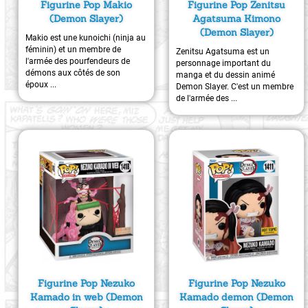
Figurine Pop Makio
Figurine Pop Zenitsu
(Demon Slayer)
Agatsuma Kimono
(Demon Slayer)
Makio est une kunoichi (ninja au
féminin) et un membre de
Zenitsu Agatsuma est un
l'armée des pourfendeurs de
personnage important du
démons aux côtés de son
manga et du dessin animé
époux ...
Demon Slayer. C'est un membre
de l'armée des ...
Figurine Pop Nezuko
Figurine Pop Nezuko
Kamado in web (Demon
Kamado demon (Demon