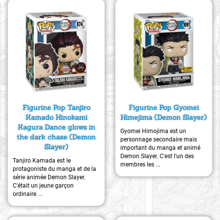
Figurine Pop Tanjiro
Figurine Pop Gyomei
Kamado Hinokami
Himejima (Demon Slayer)
Kagura Dance glows in
Gyomei Himojima est un
the dark chase (Demon
personnage secondaire mais
Slayer)
important du manga et animé
Demon Slayer. C'est l'un des
Tanjiro Kamada est le
membres les ...
protagoniste du manga et de la
série animée Demon Slayer.
C'était un jeune garçon
ordinaire ...