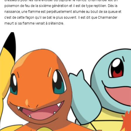
dresseurs pour les faire évoluer ou capturer le vaincu. Charmander est un
pokemon de feu de la sixième génération et il est de type reptilien. Dès la
naissance, une flamme est perpétuellement allumée au bout de sa queue et
c'est de cette façon qu'il se bat le plus souvent. Il est dit que Charmander
meurt si sa flamme venait à s'éteindre.