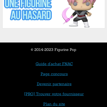
© 2014-2023 Figurine Pop
Guide d'achat FNAC
Page concours
Devenir partenaire
[PRO] Trouver votre fournisseur
Plan du site