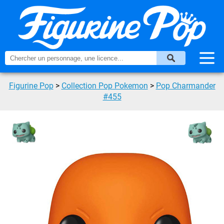
Figurine Pop
>
Collection Pop Pokemon
>
Pop Charmander
#455