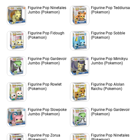
Figurine Pop Ninetales
Figurine Pop Teddiursa
Jumbo (Pokemon)
(Pokemon)
Figurine Pop Fidough
Figurine Pop Sobble
(Pokemon)
(Pokemon)
Figurine Pop Gardevoir
Figurine Pop Mimikyu
Jumbo (Pokemon)
Jumbo (Pokemon)
Figurine Pop Rowlet
Figurine Pop Alolan
(Pokemon)
Raichu (Pokemon)
Figurine Pop Slowpoke
Figurine Pop Gardevoir
Jumbo (Pokemon)
(Pokemon)
Figurine Pop Zorua
Figurine Pop Ninetales
(Pokemon)
(Pokemon)