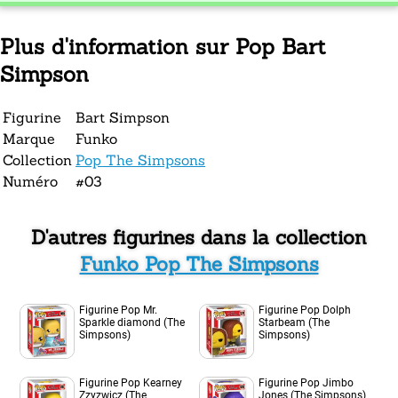
Plus d'information sur Pop Bart
Simpson
Figurine
Bart Simpson
Marque
Funko
Collection
Pop The Simpsons
Numéro
#03
D'autres figurines dans la collection
Funko Pop The Simpsons
Figurine Pop Mr.
Figurine Pop Dolph
Sparkle diamond (The
Starbeam (The
Simpsons)
Simpsons)
Figurine Pop Kearney
Figurine Pop Jimbo
Zzyzwicz (The
Jones (The Simpsons)