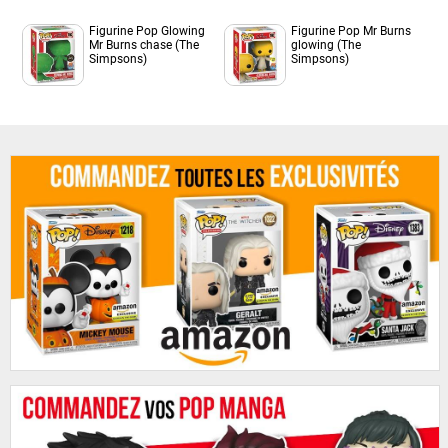
Figurine Pop Glowing
Figurine Pop Mr Burns
Mr Burns chase (The
glowing (The
Simpsons)
Simpsons)