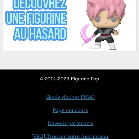
© 2014-2023 Figurine Pop
Guide d'achat FNAC
Page concours
Devenir partenaire
[PRO] Trouver votre fournisseur