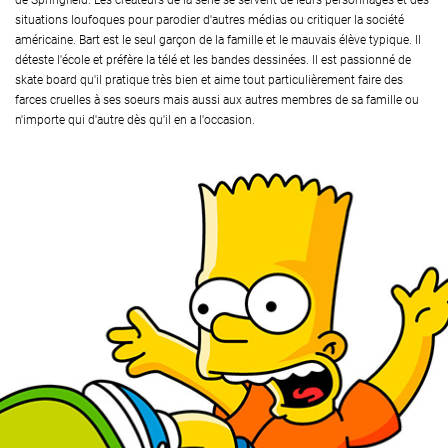
de Springfield. Les créateurs de la série se servent de leurs personnages et des
situations loufoques pour parodier d'autres médias ou critiquer la société
américaine. Bart est le seul garçon de la famille et le mauvais élève typique. Il
déteste l'école et préfère la télé et les bandes dessinées. Il est passionné de
skate board qu'il pratique très bien et aime tout particulièrement faire des
farces cruelles à ses soeurs mais aussi aux autres membres de sa famille ou
n'importe qui d'autre dès qu'il en a l'occasion.