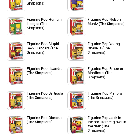
Simpsons)
Figurine Pop Homer in
Figurine Pop Nelson
Hedges (The
Muntz (The Simpsons)
Simpsons)
Figurine Pop Stupid
Figurine Pop Young
Sexy Flanders (The
Obeseus (The
Simpsons)
Simpsons)
Figurine Pop Lisandra
Figurine Pop Emperor
(The Simpsons)
Montimus (The
Simpsons)
Figurine Pop Bartigula
Figurine Pop Marjora
(The Simpsons)
(The Simpsons)
Figurine Pop Obeseus
Figurine Pop Jack-in-
(The Simpsons)
the-box Homer glows in
the dark (The
Simpsons)